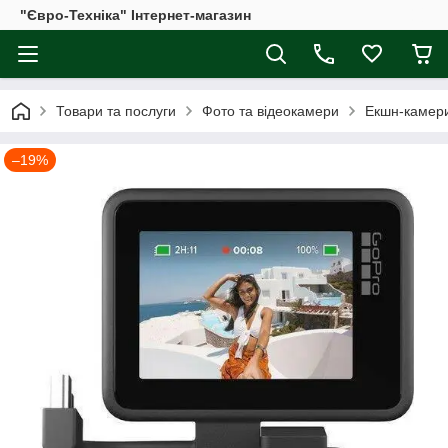
"Євро-Техніка" Інтернет-магазин
Товари та послуги
Фото та відеокамери
Екшн-камери
–19%