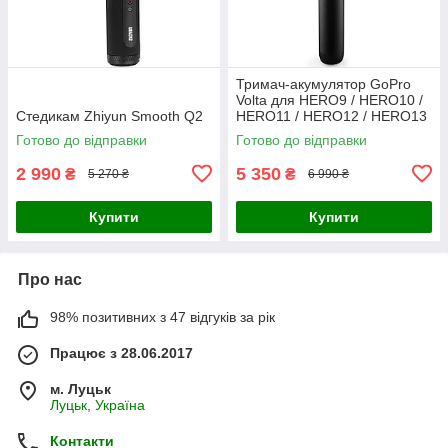
Тримач-акумулятор GoPro
Volta для HERO9 / HERO10 /
Стедикам Zhiyun Smooth Q2
HERO11 / HERO12 / HERO13
та MAX (APHGM-001-EU)
Готово до відправки
Готово до відправки
2 990
5 350
₴
₴
5 270 ₴
6 990 ₴
Купити
Купити
Про нас
98% позитивних з 47 відгуків за рік
Працює з 28.06.2017
м. Луцьк
Луцьк, Україна
Контакти