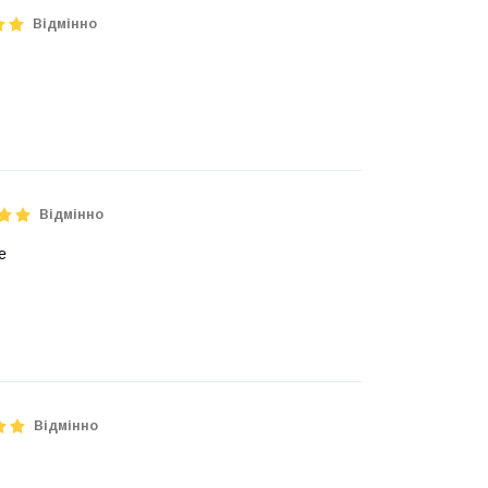
Відмінно
Відмінно
е
Відмінно