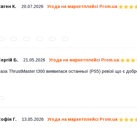
вген К.
20.07.2026
Угода на маркетплейсі Prom.ua
ергій Б.
21.05.2026
Угода на маркетплейсі Prom.ua
аза ThrustMaster t300 виявилася останньої (PS5) ревізії що є добр
офія Г.
13.05.2026
Угода на маркетплейсі Prom.ua