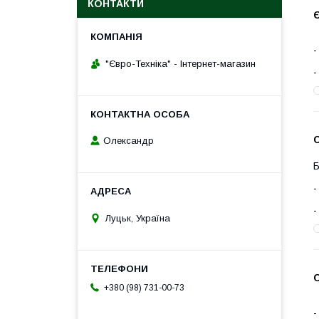
КОНТАКТИ
Є
"Євро-Техніка" - Інтернет-магазин
С
Олександр
Б
Луцьк, Україна
С
+380 (98) 731-00-73