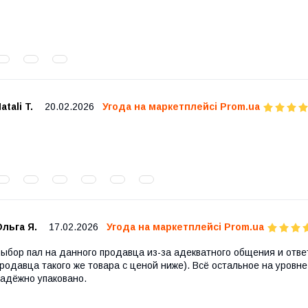
atali T.
20.02.2026
Угода на маркетплейсі Prom.ua
льга Я.
17.02.2026
Угода на маркетплейсі Prom.ua
ыбор пал на данного продавца из-за адекватного общения и ответ
родавца такого же товара с ценой ниже). Всё остальное на уровне
адёжно упаковано.