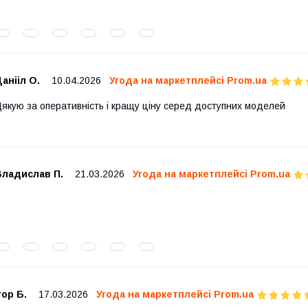
анііл О.
10.04.2026
Угода на маркетплейсі Prom.ua
якую за оперативність і кращу ціну серед доступних моделей
Владислав П.
21.03.2026
Угода на маркетплейсі Prom.ua
гор Б.
17.03.2026
Угода на маркетплейсі Prom.ua