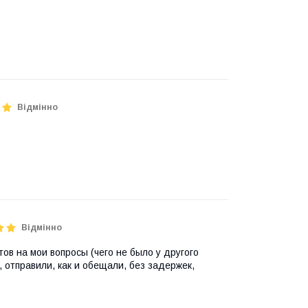
Відмінно
Відмінно
ов на мои вопросы (чего не было у другого
, отправили, как и обещали, без задержек,