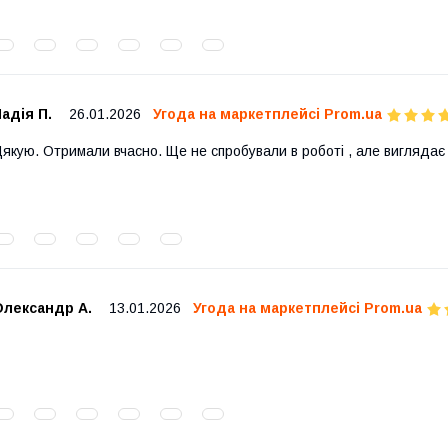
адія П.
26.01.2026
Угода на маркетплейсі Prom.ua
якую. Отримали вчасно. Ще не спробували в роботі , але виглядає
Олександр А.
13.01.2026
Угода на маркетплейсі Prom.ua