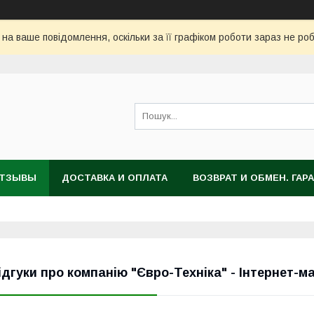
 на ваше повідомлення, оскільки за її графіком роботи зараз не ро
ТЗЫВЫ
ДОСТАВКА И ОПЛАТА
ВОЗВРАТ И ОБМЕН. ГАР
ідгуки про компанію "Євро-Техніка" - Інтернет-м