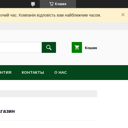
Кошик
бочий час. Компанія відповість вам найближчим часом.
Кошик
АНТИЯ
КОНТАКТЫ
О НАС
агазин