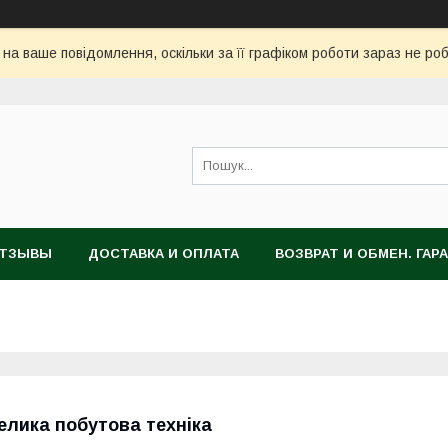
 на ваше повідомлення, оскільки за її графіком роботи зараз не ро
ТЗЫВЫ
ДОСТАВКА И ОПЛАТА
ВОЗВРАТ И ОБМЕН. ГАР
елика побутова техніка