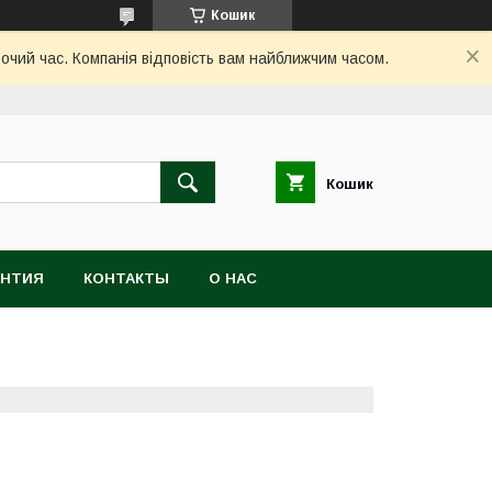
Кошик
бочий час. Компанія відповість вам найближчим часом.
Кошик
АНТИЯ
КОНТАКТЫ
О НАС