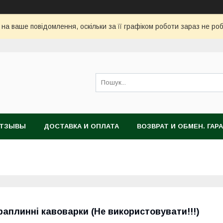
 на ваше повідомлення, оскільки за її графіком роботи зараз не ро
ТЗЫВЫ
ДОСТАВКА И ОПЛАТА
ВОЗВРАТ И ОБМЕН. ГАР
раплинні кавоварки (Не використовувати!!!)