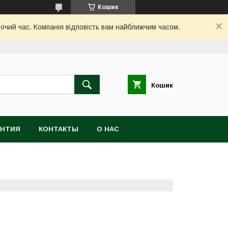
Кошик
бочий час. Компанія відповість вам найближчим часом.
Кошик
АНТИЯ
КОНТАКТЫ
О НАС