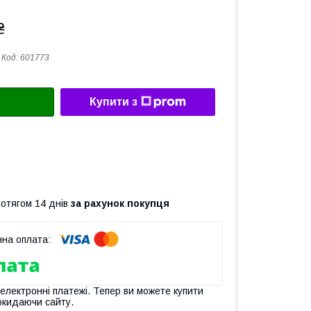
₴
Код:
601773
Купити з
ротягом 14 днів
за рахунок покупця
 електронні платежі. Тепер ви можете купити
окидаючи сайту.