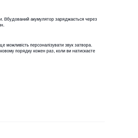
ти. Вбудований акумулятор заряджається через
н.
це можливість персоналізувати звук затвора.
дковому порядку кожен раз, коли ви натискаєте