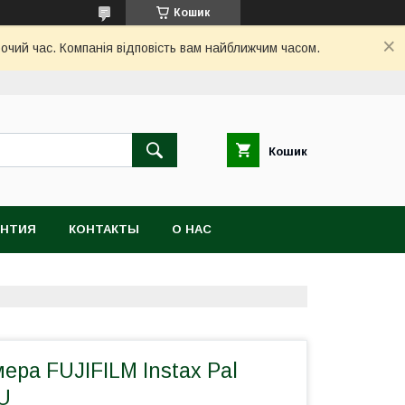
Кошик
бочий час. Компанія відповість вам найближчим часом.
Кошик
АНТИЯ
КОНТАКТЫ
О НАС
ра FUJIFILM Instax Pal
U