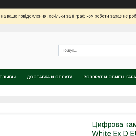
 на ваше повідомлення, оскільки за її графіком роботи зараз не ро
ТЗЫВЫ
ДОСТАВКА И ОПЛАТА
ВОЗВРАТ И ОБМЕН. ГАР
Цифрова каме
White Ex D E