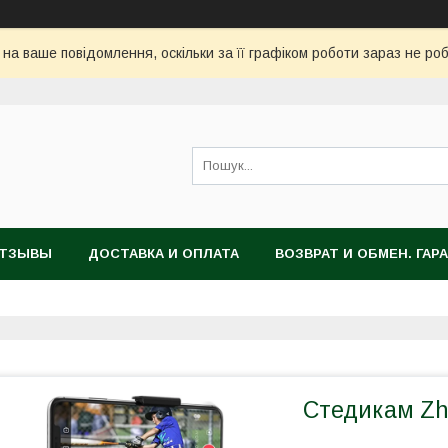
 на ваше повідомлення, оскільки за її графіком роботи зараз не ро
ТЗЫВЫ
ДОСТАВКА И ОПЛАТА
ВОЗВРАТ И ОБМЕН. ГАР
Стедикам Zh