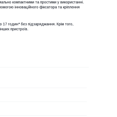
мально компактними та простими у використанні.
опомогою інноваційного фіксатора та кріплення
17 годин* без підзаряджання. Крім того,
нших пристроїв.