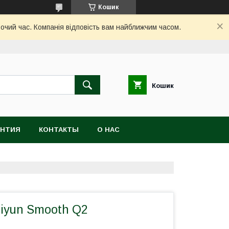
Кошик
бочий час. Компанія відповість вам найближчим часом.
Кошик
АНТИЯ
КОНТАКТЫ
О НАС
iyun Smooth Q2