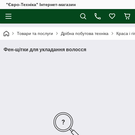
"Євро-Техніка" Інтернет-магазин
Товари та послуги
Дрібна побутова техніка
Краса і гі
Фен-щітки для укладання волосся