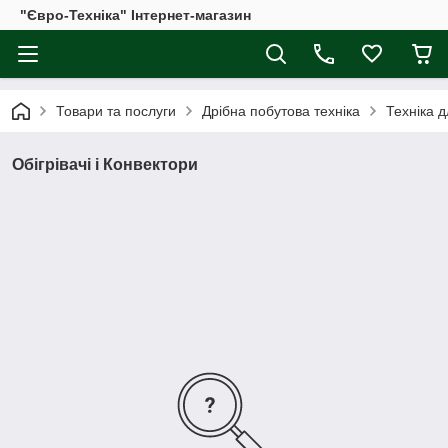
"Євро-Техніка" Інтернет-магазин
Товари та послуги
Дрібна побутова техніка
Техніка 
Обігрівачі і Конвектори